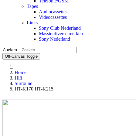
Telefonie/GSM
Tapes
Audiocassettes
Videocassettes
Links
Sony Club Nederland
Massto diverse merken
Sony Nederland
Zoeken...
Off-Canvas Toggle
Home
Hifi
Surround
HT-K170 HT-K215