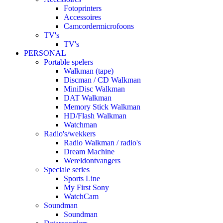
Fotoprinters
Accessoires
Camcordermicrofoons
TV's
TV's
PERSONAL
Portable spelers
Walkman (tape)
Discman / CD Walkman
MiniDisc Walkman
DAT Walkman
Memory Stick Walkman
HD/Flash Walkman
Watchman
Radio's/wekkers
Radio Walkman / radio's
Dream Machine
Wereldontvangers
Speciale series
Sports Line
My First Sony
WatchCam
Soundman
Soundman