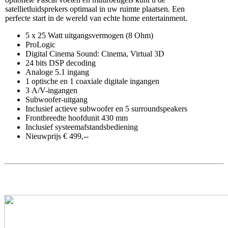
satellietluidsprekers optimaal in uw ruimte plaatsen. Een
perfecte start in de wereld van echte home entertainment.
5 x 25 Watt uitgangsvermogen (8 Ohm)
ProLogic
Digital Cinema Sound: Cinema, Virtual 3D
24 bits DSP decoding
Analoge 5.1 ingang
1 optische en 1 coaxiale digitale ingangen
3 A/V-ingangen
Subwoofer-uitgang
Inclusief actieve subwoofer en 5 surroundspeakers
Frontbreedte hoofdunit 430 mm
Inclusief systeemafstandsbediening
Nieuwprijs € 499,--