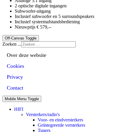
Analoge 5.1 ingang
2 optische digitale ingangen
Subwoofer-uitgang
Inclusief subwoofer en 5 surroundspeakers
Inclusief systeemafstandsbediening
Nieuwprijs € 579,--
Off-Canvas Toggle
Zoeken ...
Over deze website
Cookies
Privacy
Contact
Mobile Menu Toggle
HIFI
Versterkers/radio's
Voor- en eindversterkers
Geïntegreerde versterkers
Tuners