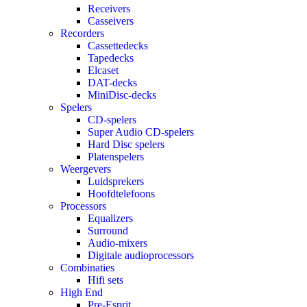
Receivers
Casseivers
Recorders
Cassettedecks
Tapedecks
Elcaset
DAT-decks
MiniDisc-decks
Spelers
CD-spelers
Super Audio CD-spelers
Hard Disc spelers
Platenspelers
Weergevers
Luidsprekers
Hoofdtelefoons
Processors
Equalizers
Surround
Audio-mixers
Digitale audioprocessors
Combinaties
Hifi sets
High End
Pre-Esprit