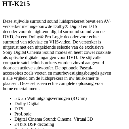
HT-K215
Deze stijlvolle surround sound luidsprekerset bevat een AV-
versterker met ingebouwde Dolby® Digital en DTS
decoder voor de high-end digital surround sound van de
DVD, én een Dolby® Pro Logic decoder voor echte
surround van televisie en VHS-video. De versterker is
uitgerust met een uitgekiende selectie van de exclusieve
Sony Digital Cinema Sound modes en heeft zowel coaxiale
als optische digitale ingangen voor DVD. De stijlvolle
compacte satellietluidsprekers worden zinvol aangevuld
door een actieve subwoofer. De optionele Pascal-
accessoires zoals voeten en muurbevestigingsbeugels geven
u alle vrijheid om de luidsprekers in uw huiskamer te
plaatsen. Deze set is een echte complete oplossing voor
home entertainment.
5 x 25 Watt uitgangsvermogen (8 Ohm)
Dolby Digital
DTS
ProLogic
Digital Cinema Sound: Cinema, Virtual 3D
24 bits DSP decoding