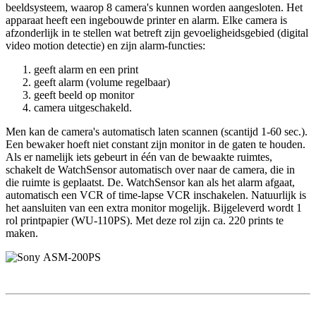
beeldsysteem, waarop 8 camera's kunnen worden aangesloten. Het
apparaat heeft een ingebouwde printer en alarm. Elke camera is
afzonderlijk in te stellen wat betreft zijn gevoeligheidsgebied (digital
video motion detectie) en zijn alarm-functies:
geeft alarm en een print
geeft alarm (volume regelbaar)
geeft beeld op monitor
camera uitgeschakeld.
Men kan de camera's automatisch laten scannen (scantijd 1-60 sec.).
Een bewaker hoeft niet constant zijn monitor in de gaten te houden.
Als er namelijk iets gebeurt in één van de bewaakte ruimtes,
schakelt de WatchSensor automatisch over naar de camera, die in
die ruimte is geplaatst. De. WatchSensor kan als het alarm afgaat,
automatisch een VCR of time-lapse VCR inschakelen. Natuurlijk is
het aansluiten van een extra monitor mogelijk. Bijgeleverd wordt 1
rol printpapier (WU-110PS). Met deze rol zijn ca. 220 prints te
maken.