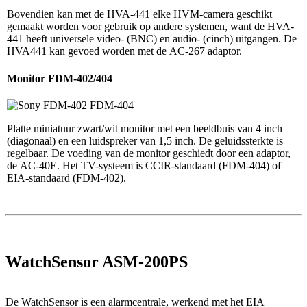
Bovendien kan met de HVA-441 elke HVM-camera geschikt
gemaakt worden voor gebruik op andere systemen, want de HVA-
441 heeft universele video- (BNC) en audio- (cinch) uitgangen. De
HVA441 kan gevoed worden met de AC-267 adaptor.
Monitor FDM-402/404
Platte miniatuur zwart/wit monitor met een beeldbuis van 4 inch
(diagonaal) en een luidspreker van 1,5 inch. De geluidssterkte is
regelbaar. De voeding van de monitor geschiedt door een adaptor,
de AC-40E. Het TV-systeem is CCIR-standaard (FDM-404) of
EIA-standaard (FDM-402).
WatchSensor ASM-200PS
De WatchSensor is een alarmcentrale, werkend met het EIA