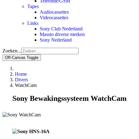
Telefonie/GSM
Tapes
Audiocassettes
Videocassettes
Links
Sony Club Nederland
Massto diverse merken
Sony Nederland
Zoeken...
Off-Canvas Toggle
Home
Divers
WatchCam
Sony Bewakingssysteem WatchCam