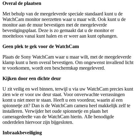
Overal de plaatsen
Met behulp van de meegeleverde speciale standaard kunt u de
WatchCam monitor neerzetten waar u maar wilt. Ook kunt u de
monitor aan de muur bevestigen met de meegeleverde
bevestigingsplaat. Deze is zo gemaakt dat u de monitor er
moeiteloos vanai kunt halen en er weer aan kunt ophangen.
Geen plek te gek voor de WatchCam
Plaats de Sony WatchCam waar u maar wilt, met de meegeleverde
klamp kunt u hem overal bevestigen. Om ongewenst invallend licht
te voorkomen, wordt een beschermkap meegeleverd.
Kijken door een dichte deur
U zit veilig en wel binnen, terwijl u via uw WatchCam precies kunt
zien wie er voor uw deur staat. Voor onverwachte verrassingen
komt u niet meer te staan. Heeft u een voordeur, waarin al een
spionnetje zit? Dan is de WatchCam camera heel makkelijk zelf te
installeren. Verwijder het oude spionnetje en plaats het
cameragedeelte van de WatchCam hierin. Alle benodigde
onderdelen hiervoor zijn bijgesloten.
Inbraakbeveiliging