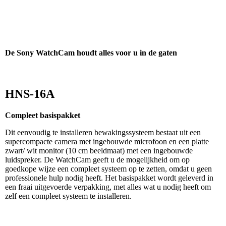
De Sony WatchCam houdt alles voor u in de gaten
HNS-16A
Compleet basispakket
Dit eenvoudig te installeren bewakingssysteem bestaat uit een
supercompacte camera met ingebouwde microfoon en een platte
zwart/ wit monitor (10 cm beeldmaat) met een ingebouwde
luidspreker. De WatchCam geeft u de mogelijkheid om op
goedkope wijze een compleet systeem op te zetten, omdat u geen
professionele hulp nodig heeft. Het basispakket wordt geleverd in
een fraai uitgevoerde verpakking, met alles wat u nodig heeft om
zelf een compleet systeem te installeren.