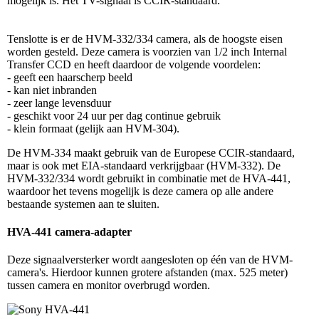
mogelijk is. Het TV-signaal is CCIR-standaard.
Tenslotte is er de HVM-332/334 camera, als de hoogste eisen
worden gesteld. Deze camera is voorzien van 1/2 inch Internal
Transfer CCD en heeft daardoor de volgende voordelen:
- geeft een haarscherp beeld
- kan niet inbranden
- zeer lange levensduur
- geschikt voor 24 uur per dag continue gebruik
- klein formaat (gelijk aan HVM-304).
De HVM-334 maakt gebruik van de Europese CCIR-standaard,
maar is ook met EIA-standaard verkrijgbaar (HVM-332). De
HVM-332/334 wordt gebruikt in combinatie met de HVA-441,
waardoor het tevens mogelijk is deze camera op alle andere
bestaande systemen aan te sluiten.
HVA-441 camera-adapter
Deze signaalversterker wordt aangesloten op één van de HVM-
camera's. Hierdoor kunnen grotere afstanden (max. 525 meter)
tussen camera en monitor overbrugd worden.