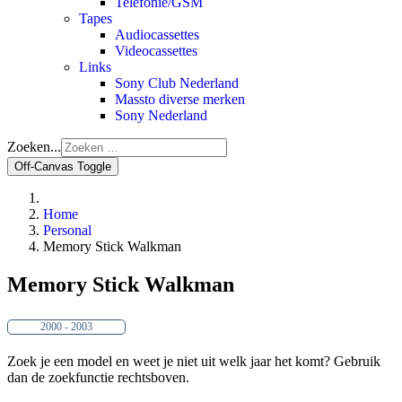
Telefonie/GSM
Tapes
Audiocassettes
Videocassettes
Links
Sony Club Nederland
Massto diverse merken
Sony Nederland
Zoeken...
Off-Canvas Toggle
Home
Personal
Memory Stick Walkman
Memory Stick Walkman
2000 - 2003
Zoek je een model en weet je niet uit welk jaar het komt? Gebruik
dan de zoekfunctie rechtsboven.