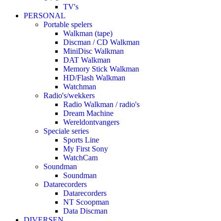
TV's
PERSONAL
Portable spelers
Walkman (tape)
Discman / CD Walkman
MiniDisc Walkman
DAT Walkman
Memory Stick Walkman
HD/Flash Walkman
Watchman
Radio's/wekkers
Radio Walkman / radio's
Dream Machine
Wereldontvangers
Speciale series
Sports Line
My First Sony
WatchCam
Soundman
Soundman
Datarecorders
Datarecorders
NT Scoopman
Data Discman
DIVERSEN