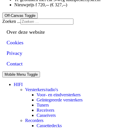
Nieuwprijs f 720,-- (€ 327,--)
Off-Canvas Toggle
Zoeken ...
Over deze website
Cookies
Privacy
Contact
Mobile Menu Toggle
HIFI
Versterkers/radio's
Voor- en eindversterkers
Geïntegreerde versterkers
Tuners
Receivers
Casseivers
Recorders
Cassettedecks