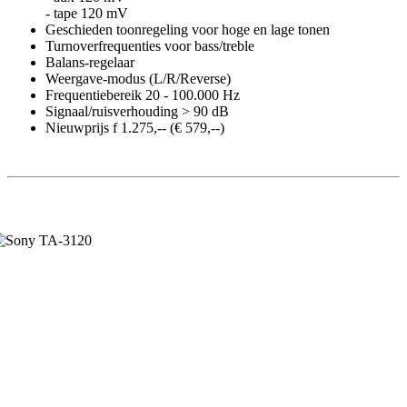
- tape 120 mV
Geschieden toonregeling voor hoge en lage tonen
Turnoverfrequenties voor bass/treble
Balans-regelaar
Weergave-modus (L/R/Reverse)
Frequentiebereik 20 - 100.000 Hz
Signaal/ruisverhouding > 90 dB
Nieuwprijs f 1.275,-- (€ 579,--)