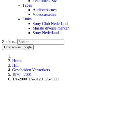
Telefonie/GSM
Tapes
Audiocassettes
Videocassettes
Links
Sony Club Nederland
Massto diverse merken
Sony Nederland
Zoeken...
Off-Canvas Toggle
Home
Hifi
Gescheiden Versterkers
1970 - 2001
TA-2000 TA-3120 TA-4300