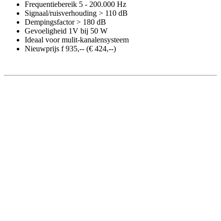
Frequentiebereik 5 - 200.000 Hz
Signaal/ruisverhouding > 110 dB
Dempingsfactor > 180 dB
Gevoeligheid 1V bij 50 W
Ideaal voor mulit-kanalensysteem
Nieuwprijs f 935,-- (€ 424,--)