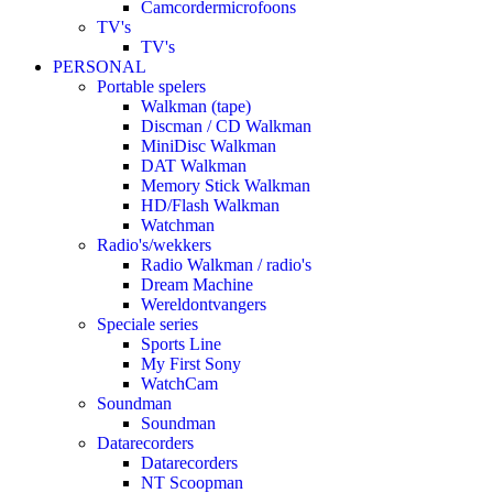
Camcordermicrofoons
TV's
TV's
PERSONAL
Portable spelers
Walkman (tape)
Discman / CD Walkman
MiniDisc Walkman
DAT Walkman
Memory Stick Walkman
HD/Flash Walkman
Watchman
Radio's/wekkers
Radio Walkman / radio's
Dream Machine
Wereldontvangers
Speciale series
Sports Line
My First Sony
WatchCam
Soundman
Soundman
Datarecorders
Datarecorders
NT Scoopman