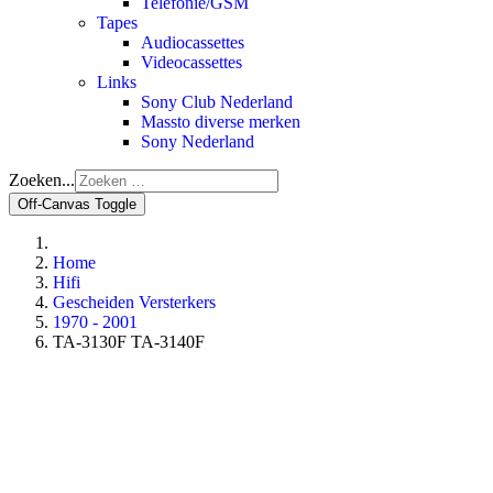
Telefonie/GSM
Tapes
Audiocassettes
Videocassettes
Links
Sony Club Nederland
Massto diverse merken
Sony Nederland
Zoeken...
Off-Canvas Toggle
Home
Hifi
Gescheiden Versterkers
1970 - 2001
TA-3130F TA-3140F