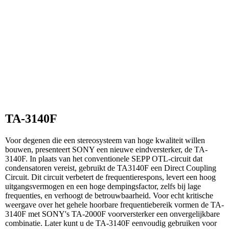
TA-3140F
Voor degenen die een stereosysteem van hoge kwaliteit willen
bouwen, presenteert SONY een nieuwe eindversterker, de TA-
3140F. In plaats van het conventionele SEPP OTL-circuit dat
condensatoren vereist, gebruikt de TA3140F een Direct Coupling
Circuit. Dit circuit verbetert de frequentierespons, levert een hoog
uitgangsvermogen en een hoge dempingsfactor, zelfs bij lage
frequenties, en verhoogt de betrouwbaarheid. Voor echt kritische
weergave over het gehele hoorbare frequentiebereik vormen de TA-
3140F met SONY's TA-2000F voorversterker een onvergelijkbare
combinatie. Later kunt u de TA-3140F eenvoudig gebruiken voor