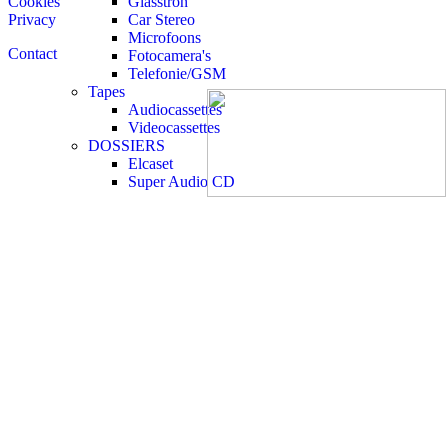
Cookies
Glasstron
Privacy
Car Stereo
Microfoons
Contact
Fotocamera's
Telefonie/GSM
Tapes
Audiocassettes
Videocassettes
DOSSIERS
Elcaset
Super Audio CD