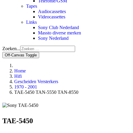
Telefonie/GSM
Tapes
Audiocassettes
Videocassettes
Links
Sony Club Nederland
Massto diverse merken
Sony Nederland
Zoeken...
Off-Canvas Toggle
Home
Hifi
Gescheiden Versterkers
1970 - 2001
TAE-5450 TAN-5550 TAN-8550
TAE-5450