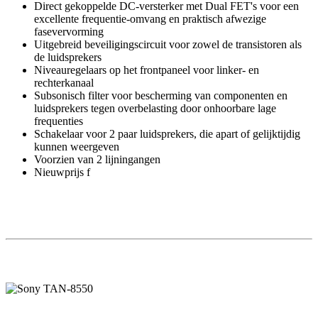
Direct gekoppelde DC-versterker met Dual FET's voor een
excellente frequentie-omvang en praktisch afwezige
fasevervorming
Uitgebreid beveiligingscircuit voor zowel de transistoren als
de luidsprekers
Niveauregelaars op het frontpaneel voor linker- en
rechterkanaal
Subsonisch filter voor bescherming van componenten en
luidsprekers tegen overbelasting door onhoorbare lage
frequenties
Schakelaar voor 2 paar luidsprekers, die apart of gelijktijdig
kunnen weergeven
Voorzien van 2 lijningangen
Nieuwprijs f